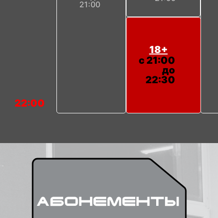
21:00
18+
с 21:00
до
22:30
22:00