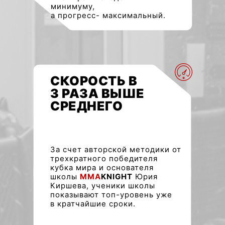
минимуму,
а прогресс- максимальный.
СКОРОСТЬ В
3 РАЗА ВЫШЕ
СРЕДНЕГО
За счет авторской методики от
трехкратного победителя
кубка мира и основателя
школы
MMA
KNIGHT
Юрия
Киршева, ученики школы
показывают топ-уровень уже
в кратчайшие сроки.