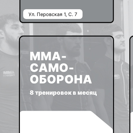
Ул. Перовская 1, С. 7
ММА-
САМО-
ОБОРОНА
8 тренировок в месяц