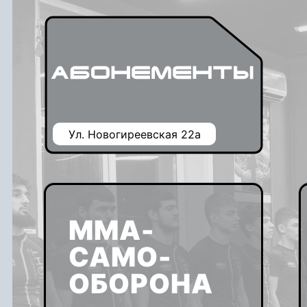
Ул. Новогиреевская 22а
ММА-
САМО-
ОБОРОНА