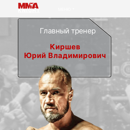
МЕНЮ
KNIGHT
Главный тренер
Киршев
Юрий Владимирович