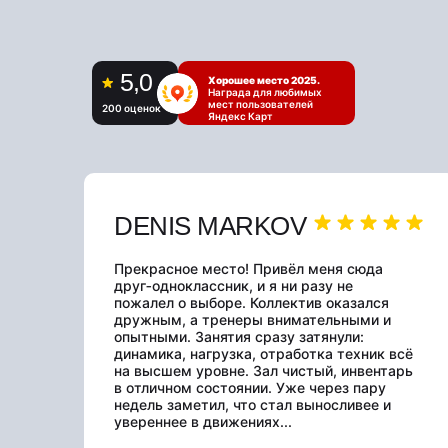
5,0
Хорошее место 2025.
Награда для любимых
мест пользователей
200 оценок
Яндекс Карт
DENIS MARKOV
Прекрасное место! Привёл меня сюда
друг‑одноклассник, и я ни разу не
пожалел о выборе. Коллектив оказался
дружным, а тренеры внимательными и
опытными. Занятия сразу затянули:
динамика, нагрузка, отработка техник всё
на высшем уровне. Зал чистый, инвентарь
в отличном состоянии. Уже через пару
недель заметил, что стал выносливее и
увереннее в движениях...