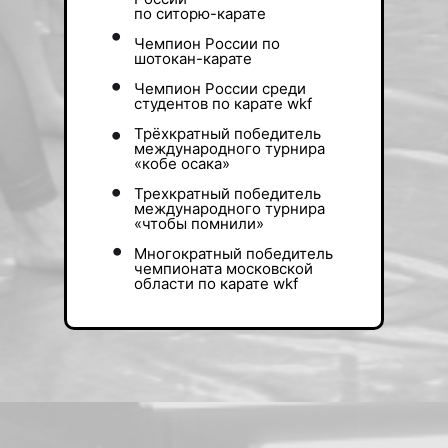
по ситорю-карате
•
Чемпион России по
шотокан-карате
•
Чемпион России среди
студентов по карате wkf
•
Трёхкратный победитель
международного турнира
«кобе осака»
•
Трехкратный победитель
международного турнира
«чтобы помнили»
•
Многократный победитель
чемпионата московской
области по карате wkf