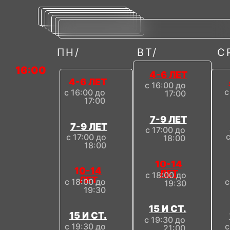
ПН/
ВТ/
С
16:00
4-6 ЛЕТ
4-6 ЛЕТ
с 16:00 до
с
с 16:00 до
17:00
17:00
7-9 ЛЕТ
7-9 ЛЕТ
с 17:00 до
с
с 17:00 до
18:00
18:00
1
0-14
1
0-14
ЛЕТ
с 18:00 до
ЛЕТ
с 18:00 до
с
19:30
19:30
15 И СТ.
15 И СТ.
с 19:30 до
с 19:30 до
с
21:00