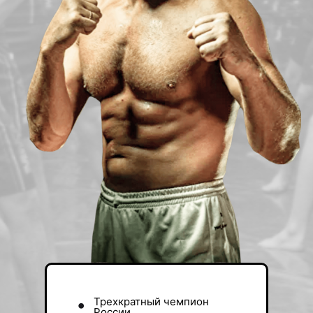
•
Трехкратный чемпион
России